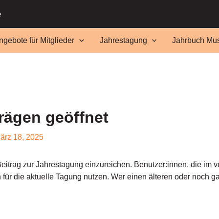
e
ngebote für Mitglieder
Jahrestagung
Jahrbuch Mus
rägen geöffnet
ärz 18, 2025
 Beitrag zur Jahrestagung einzureichen. Benutzer:innen, die im 
für die aktuelle Tagung nutzen. Wer einen älteren oder noch gar