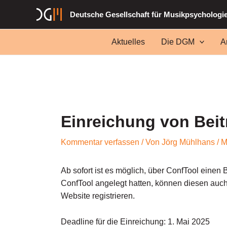
Zum
Deutsche Gesellschaft für Musikpsychologi
Inhalt
springen
Aktuelles
Die DGM
A
Einreichung von Beit
Kommentar verfassen
/ Von
Jörg Mühlhans
/
M
Ab sofort ist es möglich, über ConfTool einen
ConfTool angelegt hatten, können diesen auch 
Website registrieren.
Deadline für die Einreichung: 1. Mai 2025