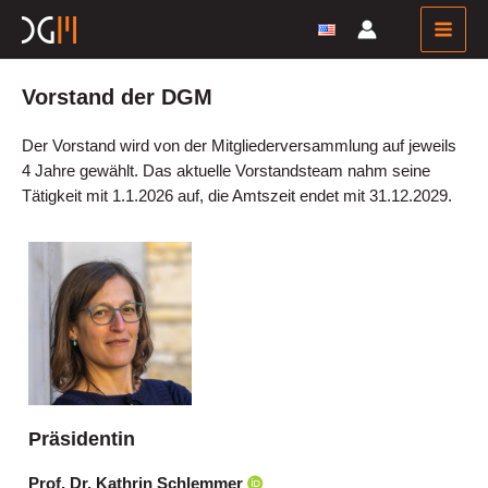
Zum
Inhalt
Main
springen
Men
Vorstand der DGM
Der Vorstand wird von der Mitgliederversammlung auf jeweils
4 Jahre gewählt. Das aktuelle Vorstandsteam nahm seine
Tätigkeit mit 1.1.2026 auf, die Amtszeit endet mit 31.12.2029.
Präsidentin
Prof. Dr. Kathrin Schlemmer