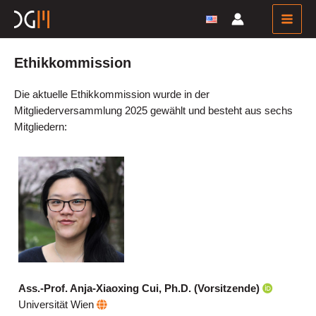
Zum
Inhalt
Main
springen
Men
Ethikkommission
Die aktuelle Ethikkommission wurde in der
Mitgliederversammlung 2025 gewählt und besteht aus sechs
Mitgliedern:
Ass.-Prof. Anja-Xiaoxing Cui, Ph.D. (Vorsitzende)
Universität Wien