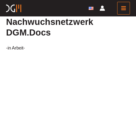
Zum
Inhalt
Main
springen
Nachwuchsnetzwerk
Men
DGM.Docs
-in Arbeit-